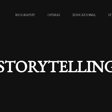
BIOGRAPHY
OPERAS
EDUCATIONAL
S
STORYTELLIN