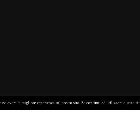
ossa avere la migliore esperienza sul nostro sito. Se continui ad utilizzare questo si
b.it