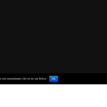
to noi assumiamo che tu ne sia felice.
Ok
Follow me: