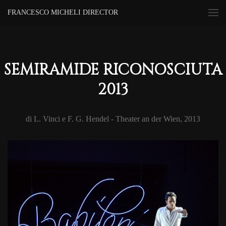
FRANCESCO MICHELI DIRECTOR
SEMIRAMIDE RICONOSCIUTA
2013
di L. Vinci e F. G. Hendel - Theater an der Wien, 2013