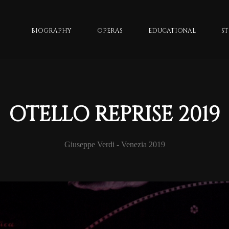
BIOGRAPHY
OPERAS
EDUCATIONAL
S
OTELLO REPRISE 2019
Giuseppe Verdi - Venezia 2019