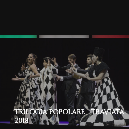
Operas
TRILOGIA POPOLARE - TRAVIATA
2018