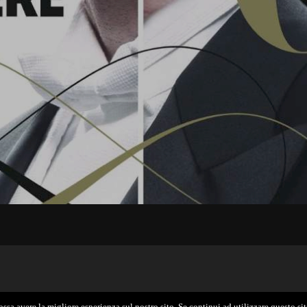
ossa avere la migliore esperienza sul nostro sito. Se continui ad utilizzare questo si